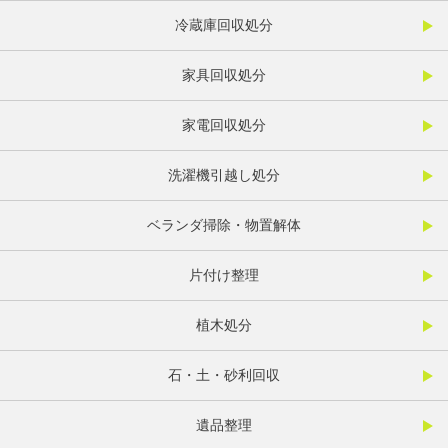
冷蔵庫回収処分
家具回収処分
家電回収処分
洗濯機引越し処分
ベランダ掃除・物置解体
片付け整理
植木処分
石・土・砂利回収
遺品整理