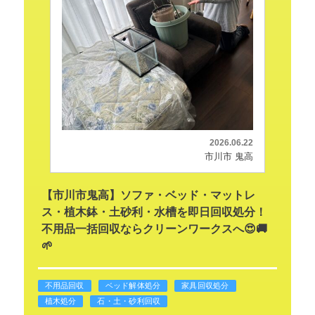
2026.06.22
市川市 鬼高
【市川市鬼高】ソファ・ベッド・マットレ
ス・植木鉢・土砂利・水槽を即日回収処分！
不用品一括回収ならクリーンワークスへ😍🚚
🌱
不用品回収
ベッド解体処分
家具回収処分
植木処分
石・土・砂利回収