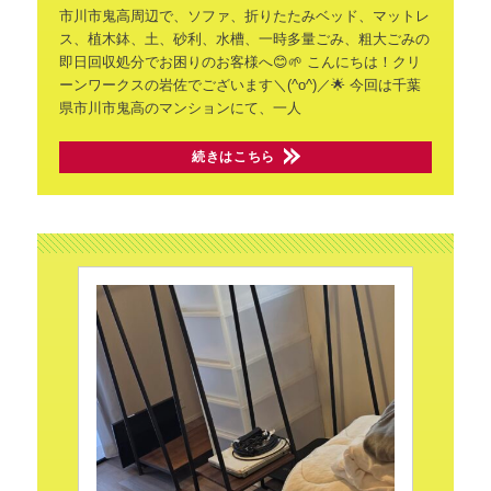
市川市鬼高周辺で、ソファ、折りたたみベッド、マットレ
ス、植木鉢、土、砂利、水槽、一時多量ごみ、粗大ごみの
即日回収処分でお困りのお客様へ😊🌱 こんにちは！クリ
ーンワークスの岩佐でございます＼(^o^)／🌟
今回は千葉
県市川市鬼高のマンションにて、一人
続きはこちら