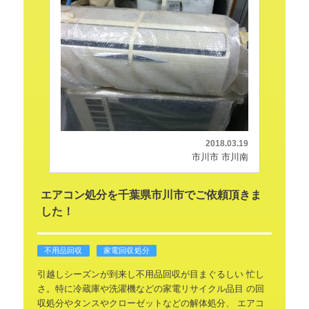
2018.03.19
市川市 市川南
エアコン処分を千葉県市川市でご依頼頂きま
した！
不用品回収
家電回収処分
引越しシーズンが到来し不用品回収が目まぐるしい
忙し
さ。特に冷蔵庫や洗濯機などの家電リサイクル品目
の回
収処分やタンスやクローゼットなどの解体処分、
エアコ