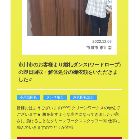
2022.12.06
市川市 市川南
市川市のお客様より婚礼ダンス(ワードローブ)
の即日回収・解体処分の御依頼をいただきま
した☺️
不用品回収
タンス処分
家具回収処分
皆様おはようございます(*^^*)
クリーンワークスの岩佐で
ございます★
肌を刺すような寒さになってきましたが寒
さに
負けることなクリーンワークススタッフ一同
仕事に
励んでいきますのでどうか皆様