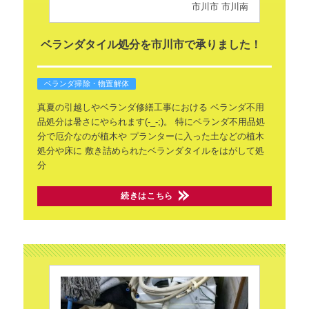
市川市 市川南
ベランダタイル処分を市川市で承りました！
ベランダ掃除・物置解体
真夏の引越しやベランダ修繕工事における
ベランダ不用
品処分は暑さにやられます(-_-;)。
特にベランダ不用品処
分で厄介なのが植木や
プランターに入った土などの植木
処分や床に
敷き詰められたベランダタイルをはがして処
分
続きはこちら