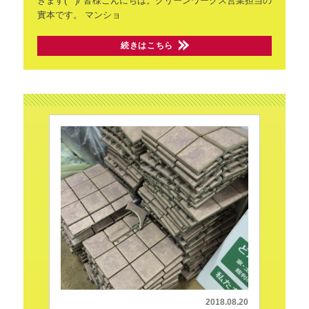
きます(^^)/
皆様こんにちは。クリーンワークス営業担当の
實本です。
マンショ
続きはこちら
2018.08.20