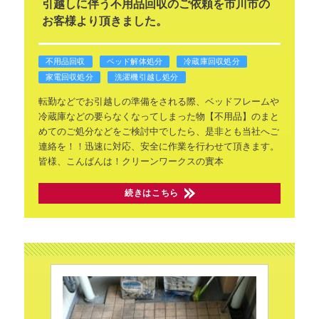
引越しに伴う不用品回収のご依頼を市川市の
お客様より頂きました。
不用品回収
ベッド解体処分
冷蔵庫回収処分
家電回収処分
洗濯機引越し処分
転勤などでお引越しの準備をされる際、ベッドフレームや
冷蔵庫などの要らなくなってしまった物【不用品】のまと
めてのご処分などをご検討中でしたら、是非とも当社へご
連絡を！！迅速に対応、安全に作業を行わせて頂きます。
皆様、こんばんは！クリーンワークスの實本
続きはこちら