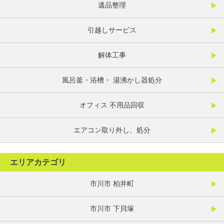
遺品整理
引越しサービス
解体工事
風呂釜・浴槽・ 湯沸かし器処分
オフィス 不用品回収
エアコン取り外し、処分
エリアカテゴリ
市川市 柏井町
市川市 下貝塚