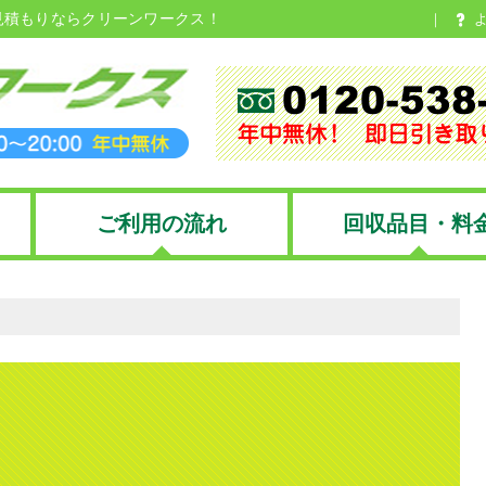
見積もりならクリーンワークス！
ご利用の流れ
回収品目・料