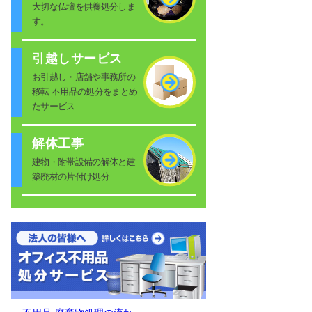
大切な仏壇を供養処分しま
す。
引越しサービス
お引越し・店舗や事務所の
移転 不用品の処分をまとめ
たサービス
解体工事
建物・附帯設備の解体と建
築廃材の片付け処分