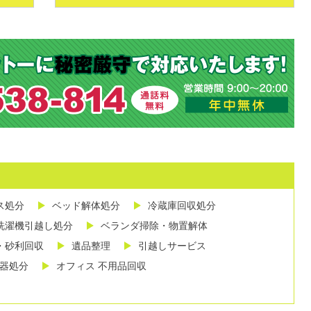
ス処分
ベッド解体処分
冷蔵庫回収処分
洗濯機引越し処分
ベランダ掃除・物置解体
・砂利回収
遺品整理
引越しサービス
し器処分
オフィス 不用品回収