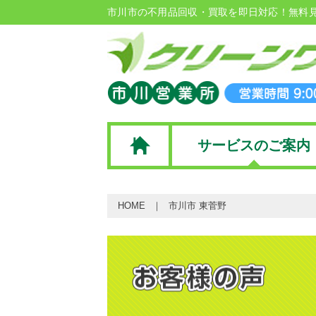
市川市の不用品回収・買取を即日対応！無料
サービスのご案内
HOME
市川市 東菅野