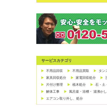
サービスカテゴリ
不用品回収
不用品買取
タン
家具回収処分
家電回収処分
片付け整理
植木処分
石・土
解体工事
風呂釜・浴槽・ 湯沸か
エアコン取り外し、処分