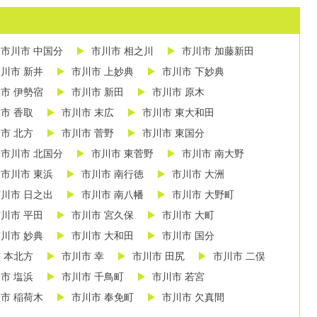
市川市 中国分
市川市 相之川
市川市 加藤新田
川市 新井
市川市 上妙典
市川市 下妙典
市 伊勢宿
市川市 新田
市川市 原木
市 香取
市川市 末広
市川市 東大和田
市 北方
市川市 菅野
市川市 東国分
市川市 北国分
市川市 東菅野
市川市 南大野
市川市 東浜
市川市 南行徳
市川市 大洲
川市 日之出
市川市 南八幡
市川市 大野町
川市 平田
市川市 宮久保
市川市 大町
川市 妙典
市川市 大和田
市川市 国分
 本北方
市川市 幸
市川市 田尻
市川市 二俣
市 塩浜
市川市 千鳥町
市川市 若宮
市 稲荷木
市川市 奉免町
市川市 欠真間