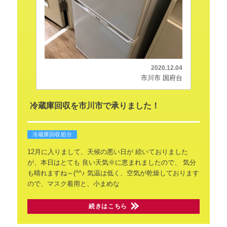
2020.12.04
市川市 国府台
冷蔵庫回収を市川市で承りました！
冷蔵庫回収処分
12月に入りまして、天候の悪い日が
続いておりました
が、本日はとても
良い天気🌞に恵まれましたので、
気分
も晴れますね～(^^♪
気温は低く、空気が乾燥しております
ので、マスク着用と、小まめな
続きはこちら