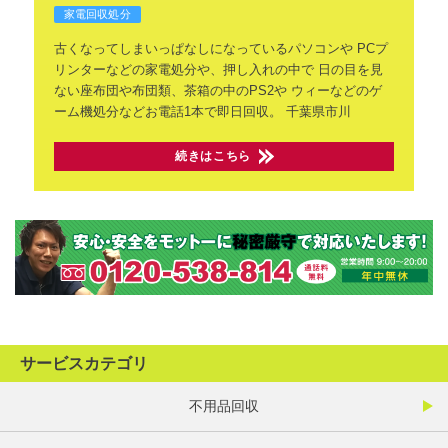
家電回収処分
古くなってしまいっぱなしになっているパソコンや
PCプ
リンターなどの家電処分や、押し入れの中で
日の目を見
ない座布団や布団類、茶箱の中のPS2や
ウィーなどのゲ
ーム機処分などお電話1本で即日回収。
千葉県市川
続きはこちら
サービスカテゴリ
不用品回収