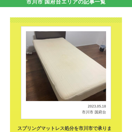
市川市 国府台エリアの記事一覧
2023.05.18
市川市 国府台
スプリングマットレス処分を市川市で承りま