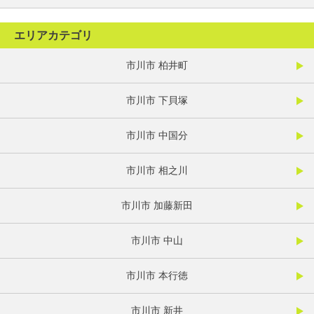
エリアカテゴリ
市川市 柏井町
市川市 下貝塚
市川市 中国分
市川市 相之川
市川市 加藤新田
市川市 中山
市川市 本行徳
市川市 新井