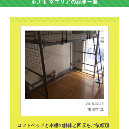
市川市 幸エリアの記事一覧
2018.02.26
市川市 幸
ロフトベッドと本棚の解体と回収をご依頼頂