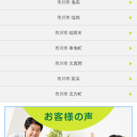
市川市 鬼高
市川市 塩焼
市川市 稲荷木
市川市 奉免町
市川市 欠真間
市川市 富浜
市川市 北方町