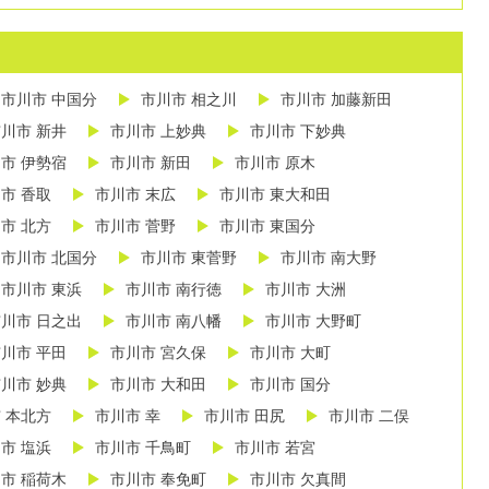
市川市 中国分
市川市 相之川
市川市 加藤新田
川市 新井
市川市 上妙典
市川市 下妙典
市 伊勢宿
市川市 新田
市川市 原木
市 香取
市川市 末広
市川市 東大和田
市 北方
市川市 菅野
市川市 東国分
市川市 北国分
市川市 東菅野
市川市 南大野
市川市 東浜
市川市 南行徳
市川市 大洲
川市 日之出
市川市 南八幡
市川市 大野町
川市 平田
市川市 宮久保
市川市 大町
川市 妙典
市川市 大和田
市川市 国分
 本北方
市川市 幸
市川市 田尻
市川市 二俣
市 塩浜
市川市 千鳥町
市川市 若宮
市 稲荷木
市川市 奉免町
市川市 欠真間