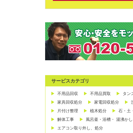
サービスカテゴリ
不用品回収
不用品買取
タン
家具回収処分
家電回収処分
片付け整理
植木処分
石・土
解体工事
風呂釜・浴槽・ 湯沸か
エアコン取り外し、処分