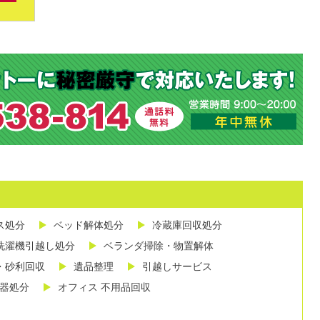
ス処分
ベッド解体処分
冷蔵庫回収処分
洗濯機引越し処分
ベランダ掃除・物置解体
・砂利回収
遺品整理
引越しサービス
し器処分
オフィス 不用品回収