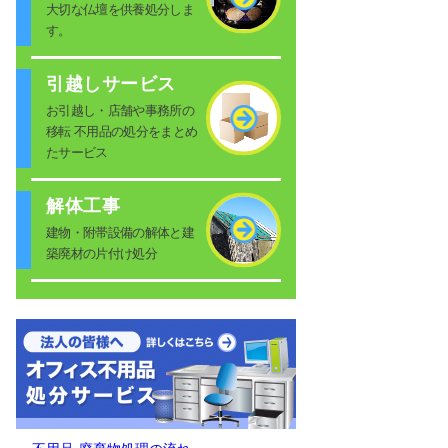
大切な仏壇を供養処分しま
す。
引越しサービス
お引越し・店舗や事務所の
移転 不用品の処分をまとめ
たサービス
解体工事
建物・附帯設備の解体と建
築廃材の片付け処分