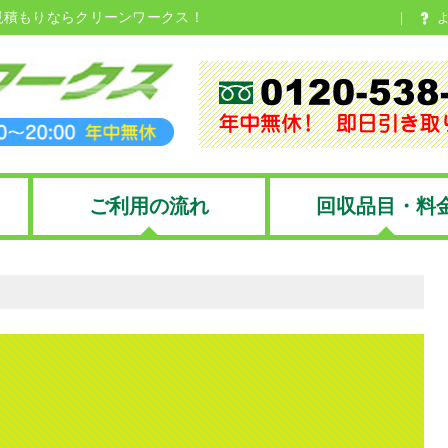
見積もりならクリーンワークス！
ご利用の流れ
回収品目・料