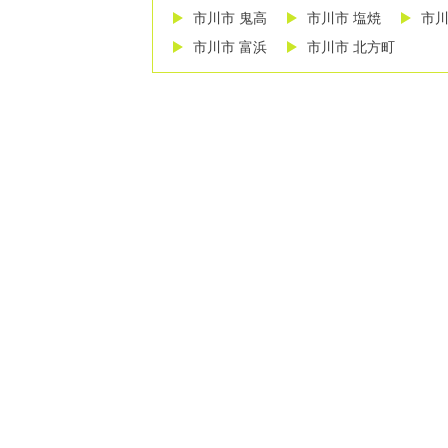
市川市 鬼高
市川市 塩焼
市川
市川市 富浜
市川市 北方町