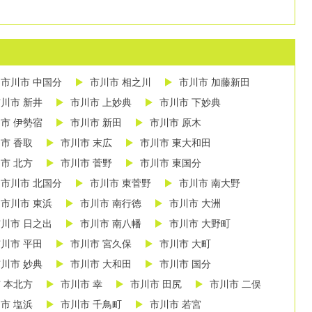
市川市 中国分
市川市 相之川
市川市 加藤新田
川市 新井
市川市 上妙典
市川市 下妙典
市 伊勢宿
市川市 新田
市川市 原木
市 香取
市川市 末広
市川市 東大和田
市 北方
市川市 菅野
市川市 東国分
市川市 北国分
市川市 東菅野
市川市 南大野
市川市 東浜
市川市 南行徳
市川市 大洲
川市 日之出
市川市 南八幡
市川市 大野町
川市 平田
市川市 宮久保
市川市 大町
川市 妙典
市川市 大和田
市川市 国分
 本北方
市川市 幸
市川市 田尻
市川市 二俣
市 塩浜
市川市 千鳥町
市川市 若宮