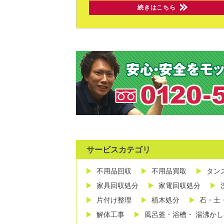
続きはこちら
サービスカテゴリ
不用品回収
不用品買取
タン
家具回収処分
家電回収処分
片付け整理
植木処分
石・土
解体工事
風呂釜・浴槽・ 湯沸か