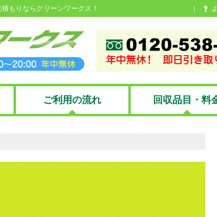
見積もりならクリーンワークス！
ご利用の流れ
回収品目・料