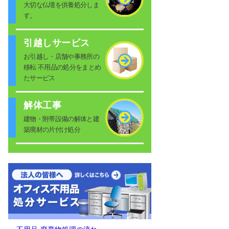
大切な仏壇を供養処分しま
す。
引越しサービス
お引越し・店舗や事務所の
移転 不用品の処分をまとめ
たサービス
解体工事
建物・附帯設備の解体と建
築廃材の片付け処分