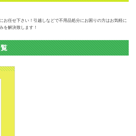
。
にお任せ下さい！引越しなどで不用品処分にお困りの方はお気軽に
みを解決致します！
一覧