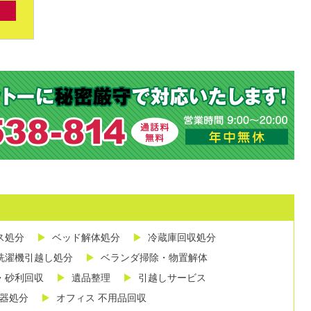
ス処分
ベッド解体処分
冷蔵庫回収処分
洗濯機引越し処分
ベランダ掃除・物置解体
・砂利回収
遺品整理
引越しサービス
し器処分
オフィス 不用品回収