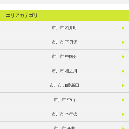
エリアカテゴリ
市川市 柏井町
市川市 下貝塚
市川市 中国分
市川市 相之川
市川市 加藤新田
市川市 中山
市川市 本行徳
市川市 新井