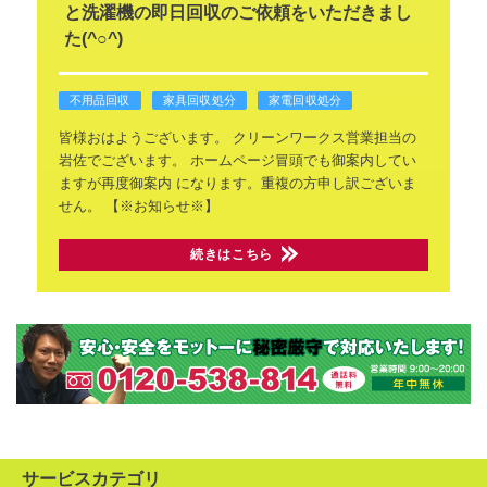
と洗濯機の即日回収のご依頼をいただきまし
た(^○^)
不用品回収
家具回収処分
家電回収処分
皆様おはようございます。
クリーンワークス営業担当の
岩佐でございます。
ホームページ冒頭でも御案内してい
ますが再度御案内
になります。重複の方申し訳ございま
せん。
【※お知らせ※】
続きはこちら
サービスカテゴリ