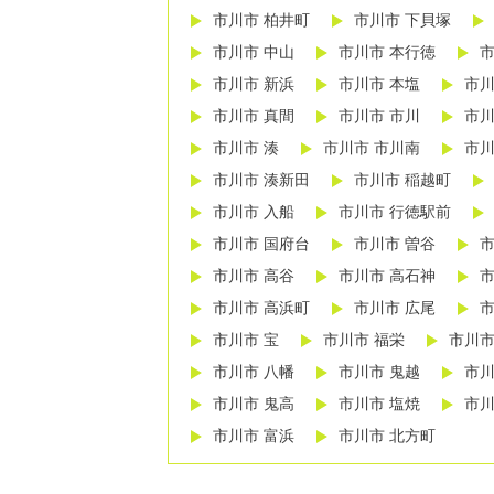
市川市 柏井町
市川市 下貝塚
市川市 中山
市川市 本行徳
市
市川市 新浜
市川市 本塩
市川
市川市 真間
市川市 市川
市川
市川市 湊
市川市 市川南
市川
市川市 湊新田
市川市 稲越町
市川市 入船
市川市 行徳駅前
市川市 国府台
市川市 曽谷
市
市川市 高谷
市川市 高石神
市
市川市 高浜町
市川市 広尾
市
市川市 宝
市川市 福栄
市川市
市川市 八幡
市川市 鬼越
市川
市川市 鬼高
市川市 塩焼
市川
市川市 富浜
市川市 北方町