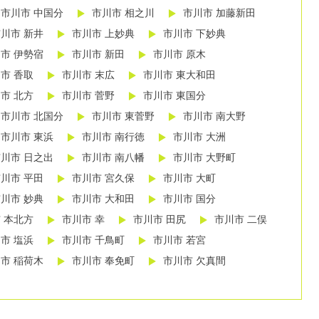
市川市 中国分
市川市 相之川
市川市 加藤新田
川市 新井
市川市 上妙典
市川市 下妙典
市 伊勢宿
市川市 新田
市川市 原木
市 香取
市川市 末広
市川市 東大和田
市 北方
市川市 菅野
市川市 東国分
市川市 北国分
市川市 東菅野
市川市 南大野
市川市 東浜
市川市 南行徳
市川市 大洲
川市 日之出
市川市 南八幡
市川市 大野町
川市 平田
市川市 宮久保
市川市 大町
川市 妙典
市川市 大和田
市川市 国分
 本北方
市川市 幸
市川市 田尻
市川市 二俣
市 塩浜
市川市 千鳥町
市川市 若宮
市 稲荷木
市川市 奉免町
市川市 欠真間