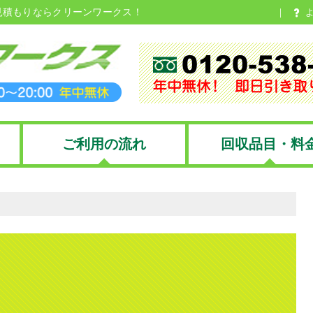
見積もりならクリーンワークス！
ご利用の流れ
回収品目・料