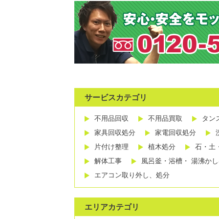
サービスカテゴリ
不用品回収
不用品買取
タン
家具回収処分
家電回収処分
片付け整理
植木処分
石・土
解体工事
風呂釜・浴槽・ 湯沸か
エアコン取り外し、処分
エリアカテゴリ