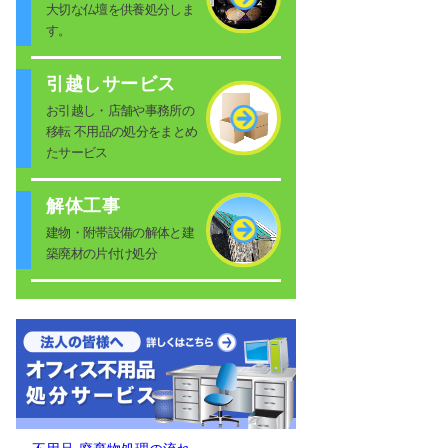
大切な仏壇を供養処分しま
す。
引越しサービス
お引越し・店舗や事務所の
移転 不用品の処分をまとめ
たサービス
解体工事
建物・附帯設備の解体と建
築廃材の片付け処分