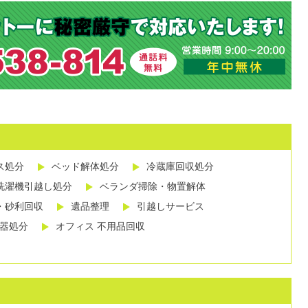
ス処分
ベッド解体処分
冷蔵庫回収処分
洗濯機引越し処分
ベランダ掃除・物置解体
・砂利回収
遺品整理
引越しサービス
し器処分
オフィス 不用品回収