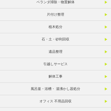
ベランダ掃除・物置解体
片付け整理
植木処分
石・土・砂利回収
遺品整理
引越しサービス
解体工事
風呂釜・浴槽・ 湯沸かし器処分
オフィス 不用品回収