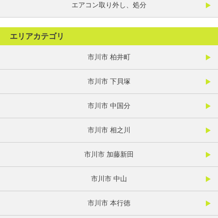
エアコン取り外し、処分
エリアカテゴリ
市川市 柏井町
市川市 下貝塚
市川市 中国分
市川市 相之川
市川市 加藤新田
市川市 中山
市川市 本行徳