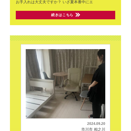
お手入れは大丈夫ですか？
いざ夏本番中にエ
続きはこちら
2024.09.20
市川市 相之川