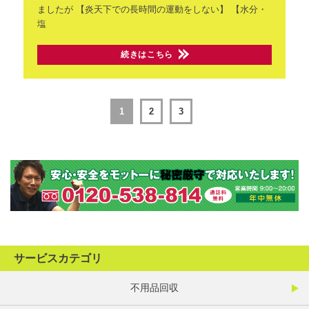
ましたが
【炎天下での長時間の運動をしない】
【水分・
塩
続きはこちら
1
2
3
サービスカテゴリ
不用品回収