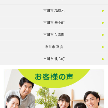
市川市 稲荷木
市川市 奉免町
市川市 欠真間
市川市 富浜
市川市 北方町