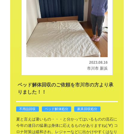
2023.08.16
市川市 新浜
ベッド解体回収のご依頼を市川市の方より承
りました！！
不用品回収
ベッド解体処分
家具回収処分
夏と言えば暑いもの・・・と分かってはいるものの流石に
今年の連日の猛暑は身体に応えるものがありますね(;'∀')
コ
ロナ対策は緩和され、レジャーなどに出かけやすくはなり