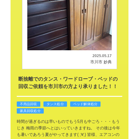
2025.05.17
市川市 妙典
断捨離でのタンス・ワードローブ・ベッドの
回収ご依頼を市川市の方より承りました！！
不用品回収
タンス処分
ベッド解体処分
家具回収処分
時間が過ぎるのは早いものでもう5月も中ごろ・・・もう
じき
梅雨の季節へとはいっていきますね。
その後は今年
も暑いであろう夏がやってきます( ;∀;)
皆様、エアコンの