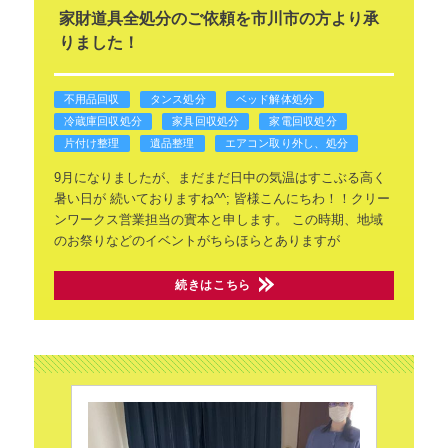
家財道具全処分のご依頼を市川市の方より承
りました！
不用品回収
タンス処分
ベッド解体処分
冷蔵庫回収処分
家具回収処分
家電回収処分
片付け整理
遺品整理
エアコン取り外し、処分
9月になりましたが、まだまだ日中の気温はすこぶる高く
暑い日が
続いておりますね^^;
皆様こんにちわ！！クリー
ンワークス営業担当の實本と申します。
この時期、地域
のお祭りなどのイベントがちらほらとありますが
続きはこちら