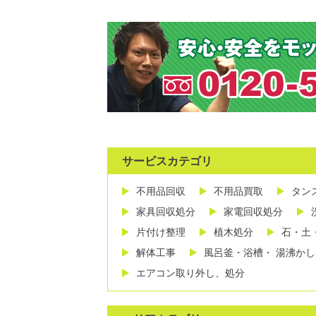
サービスカテゴリ
不用品回収
不用品買取
タン
家具回収処分
家電回収処分
片付け整理
植木処分
石・土
解体工事
風呂釜・浴槽・ 湯沸か
エアコン取り外し、処分