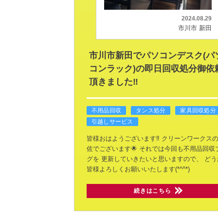
2024.08.29
市川市 新田
市川市新田でパソコンデスク(パ
コンラック)の即日回収処分御依
頂きました‼️
不用品回収
タンス処分
家具回収処分
引越しサービス
皆様おはようございます‼️
クリーンワークス
佐でございます🌟
それでは今回も不用品回収
グを
更新していきたいと思いますので、
どう
皆様よろしくお願いいたします(*^^*)
続きはこちら