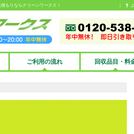
見積もりならクリーンワークス！
ご利用の流れ
回収品目・料