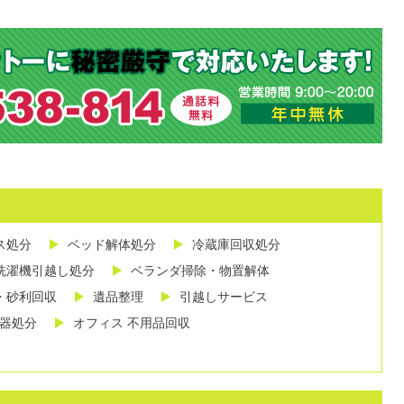
ス処分
ベッド解体処分
冷蔵庫回収処分
洗濯機引越し処分
ベランダ掃除・物置解体
・砂利回収
遺品整理
引越しサービス
し器処分
オフィス 不用品回収