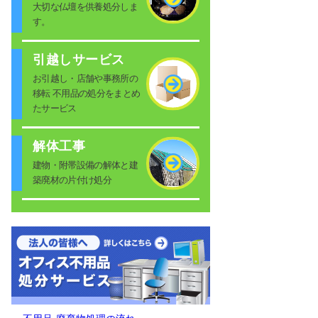
大切な仏壇を供養処分しま
す。
引越しサービス
お引越し・店舗や事務所の
移転 不用品の処分をまとめ
たサービス
解体工事
建物・附帯設備の解体と建
築廃材の片付け処分