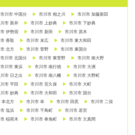
市川市 中国分
市川市 相之川
市川市 加藤新田
川市 新井
市川市 上妙典
市川市 下妙典
市 伊勢宿
市川市 新田
市川市 原木
市 香取
市川市 末広
市川市 東大和田
市 北方
市川市 菅野
市川市 東国分
市川市 北国分
市川市 東菅野
市川市 南大野
市川市 東浜
市川市 南行徳
市川市 大洲
川市 日之出
市川市 南八幡
市川市 大野町
川市 平田
市川市 宮久保
市川市 大町
川市 妙典
市川市 大和田
市川市 国分
 本北方
市川市 幸
市川市 田尻
市川市 二俣
市 塩浜
市川市 千鳥町
市川市 若宮
市 稲荷木
市川市 奉免町
市川市 欠真間