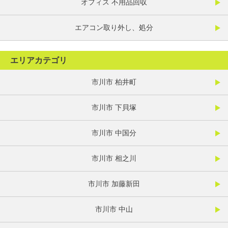
オフィス 不用品回収
エアコン取り外し、処分
エリアカテゴリ
市川市 柏井町
市川市 下貝塚
市川市 中国分
市川市 相之川
市川市 加藤新田
市川市 中山