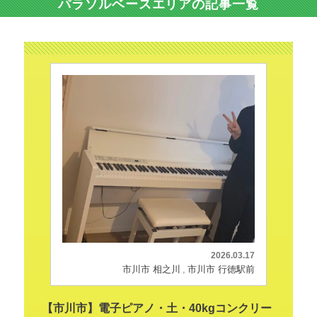
パラソルベースエリアの記事一覧
2026.03.17
市川市 相之川
市川市 行徳駅前
【市川市】電子ピアノ・土・40kgコンクリー