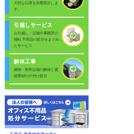
大切な仏壇を供養処分しま
す。
引越しサービス
お引越し・店舗や事務所の
移転 不用品の処分をまとめ
たサービス
解体工事
建物・附帯設備の解体と建
築廃材の片付け処分