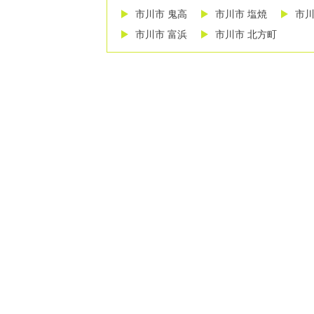
市川市 鬼高
市川市 塩焼
市川
市川市 富浜
市川市 北方町