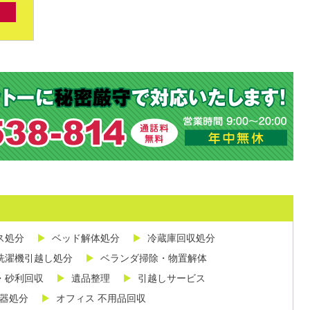
ス処分
ベッド解体処分
冷蔵庫回収処分
洗濯機引越し処分
ベランダ掃除・物置解体
・砂利回収
遺品整理
引越しサービス
し器処分
オフィス 不用品回収