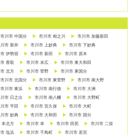
市川市 中国分
市川市 相之川
市川市 加藤新田
川市 新井
市川市 上妙典
市川市 下妙典
市 伊勢宿
市川市 新田
市川市 原木
市 香取
市川市 末広
市川市 東大和田
市 北方
市川市 菅野
市川市 東国分
市川市 北国分
市川市 東菅野
市川市 南大野
市川市 東浜
市川市 南行徳
市川市 大洲
川市 日之出
市川市 南八幡
市川市 大野町
川市 平田
市川市 宮久保
市川市 大町
川市 妙典
市川市 大和田
市川市 国分
 本北方
市川市 幸
市川市 田尻
市川市 二俣
市 塩浜
市川市 千鳥町
市川市 若宮