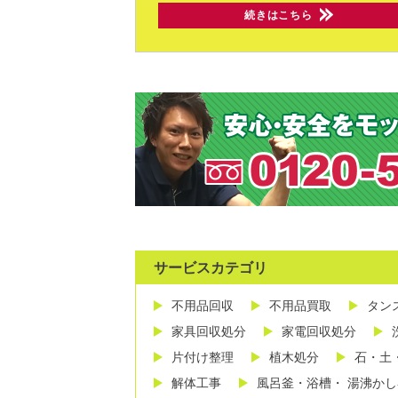
続きはこちら
サービスカテゴリ
不用品回収
不用品買取
タン
家具回収処分
家電回収処分
片付け整理
植木処分
石・土
解体工事
風呂釜・浴槽・ 湯沸か