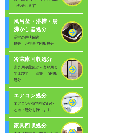
も処分します
風呂釜・浴槽・湯
沸かし器処分
浴室の原状回復
撤去した機器の回収処分
冷蔵庫回収処分
家庭用冷蔵庫から業務用ま
で運び出し・運搬・収回収
処分
エアコン処分
エアコンや室外機の取外し
と適正処分を行います。
家具回収処分