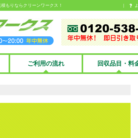
見積もりならクリーンワークス！
ご利用の流れ
回収品目・料