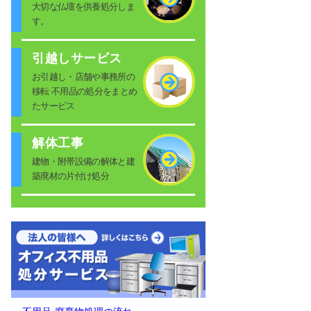
大切な仏壇を供養処分しま
す。
引越しサービス
お引越し・店舗や事務所の
移転 不用品の処分をまとめ
たサービス
解体工事
建物・附帯設備の解体と建
築廃材の片付け処分