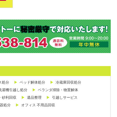
ス処分
ベッド解体処分
冷蔵庫回収処分
洗濯機引越し処分
ベランダ掃除・物置解体
・砂利回収
遺品整理
引越しサービス
し器処分
オフィス 不用品回収