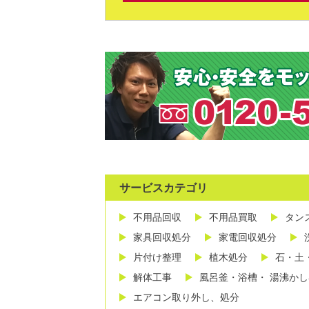
サービスカテゴリ
不用品回収
不用品買取
タン
家具回収処分
家電回収処分
片付け整理
植木処分
石・土
解体工事
風呂釜・浴槽・ 湯沸か
エアコン取り外し、処分