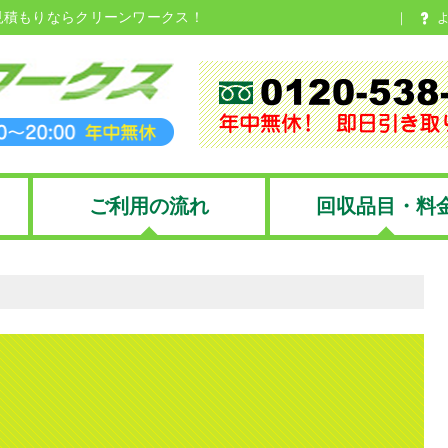
見積もりならクリーンワークス！
ご利用の流れ
回収品目・料