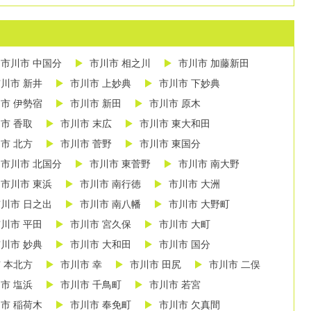
市川市 中国分
市川市 相之川
市川市 加藤新田
川市 新井
市川市 上妙典
市川市 下妙典
市 伊勢宿
市川市 新田
市川市 原木
市 香取
市川市 末広
市川市 東大和田
市 北方
市川市 菅野
市川市 東国分
市川市 北国分
市川市 東菅野
市川市 南大野
市川市 東浜
市川市 南行徳
市川市 大洲
川市 日之出
市川市 南八幡
市川市 大野町
川市 平田
市川市 宮久保
市川市 大町
川市 妙典
市川市 大和田
市川市 国分
 本北方
市川市 幸
市川市 田尻
市川市 二俣
市 塩浜
市川市 千鳥町
市川市 若宮
市 稲荷木
市川市 奉免町
市川市 欠真間