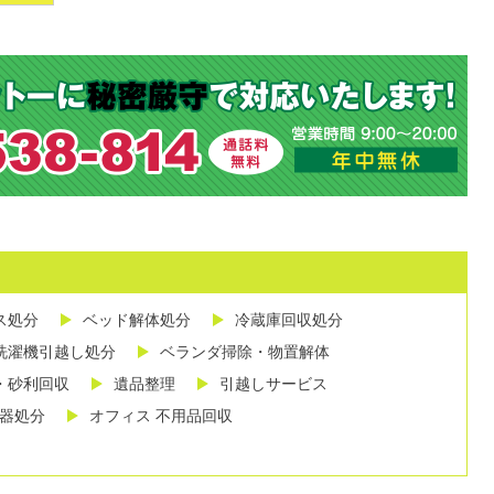
ス処分
ベッド解体処分
冷蔵庫回収処分
洗濯機引越し処分
ベランダ掃除・物置解体
・砂利回収
遺品整理
引越しサービス
し器処分
オフィス 不用品回収