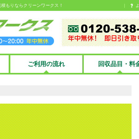
見積もりならクリーンワークス！
ご利用の流れ
回収品目・料