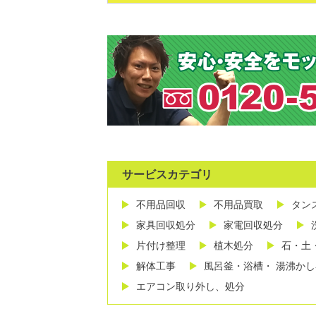
サービスカテゴリ
不用品回収
不用品買取
タン
家具回収処分
家電回収処分
片付け整理
植木処分
石・土
解体工事
風呂釜・浴槽・ 湯沸か
エアコン取り外し、処分