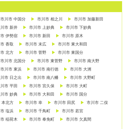
市川市 中国分
市川市 相之川
市川市 加藤新田
川市 新井
市川市 上妙典
市川市 下妙典
市 伊勢宿
市川市 新田
市川市 原木
市 香取
市川市 末広
市川市 東大和田
市 北方
市川市 菅野
市川市 東国分
市川市 北国分
市川市 東菅野
市川市 南大野
市川市 東浜
市川市 南行徳
市川市 大洲
川市 日之出
市川市 南八幡
市川市 大野町
川市 平田
市川市 宮久保
市川市 大町
川市 妙典
市川市 大和田
市川市 国分
 本北方
市川市 幸
市川市 田尻
市川市 二俣
市 塩浜
市川市 千鳥町
市川市 若宮
市 稲荷木
市川市 奉免町
市川市 欠真間