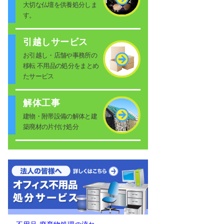
大切な仏壇を供養処分しま
す。
引越しサービス
お引越し・店舗や事務所の
移転 不用品の処分をまとめ
たサービス
解体工事
建物・附帯設備の解体と建
築廃材の片付け処分