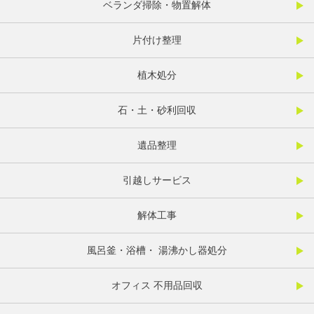
ベランダ掃除・物置解体
片付け整理
植木処分
石・土・砂利回収
遺品整理
引越しサービス
解体工事
風呂釜・浴槽・ 湯沸かし器処分
オフィス 不用品回収