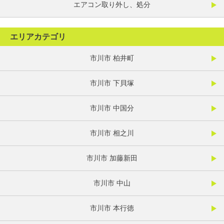
エアコン取り外し、処分
エリアカテゴリ
市川市 柏井町
市川市 下貝塚
市川市 中国分
市川市 相之川
市川市 加藤新田
市川市 中山
市川市 本行徳