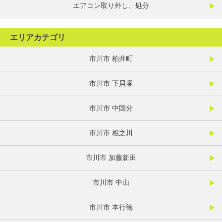
エアコン取り外し、処分
エリアカテゴリ
市川市 柏井町
市川市 下貝塚
市川市 中国分
市川市 相之川
市川市 加藤新田
市川市 中山
市川市 本行徳