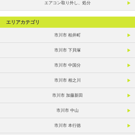
エアコン取り外し、処分
エリアカテゴリ
市川市 柏井町
市川市 下貝塚
市川市 中国分
市川市 相之川
市川市 加藤新田
市川市 中山
市川市 本行徳