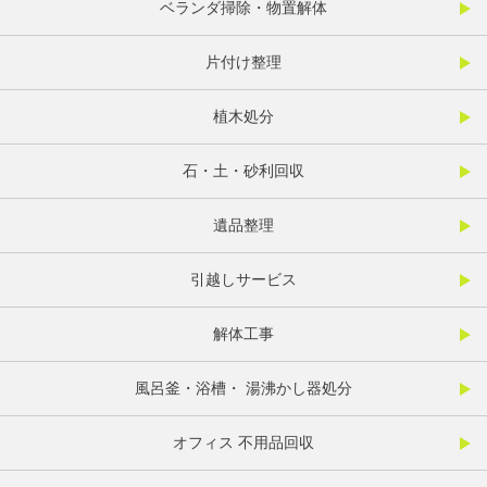
ベランダ掃除・物置解体
片付け整理
植木処分
石・土・砂利回収
遺品整理
引越しサービス
解体工事
風呂釜・浴槽・ 湯沸かし器処分
オフィス 不用品回収