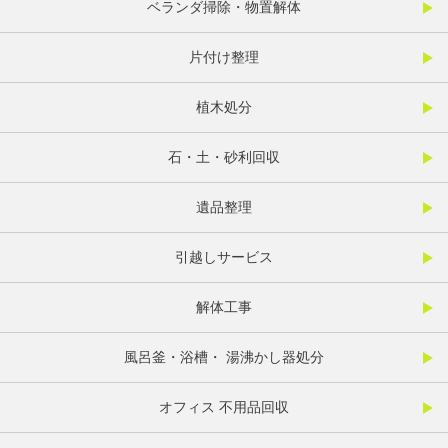
ベランダ掃除・物置解体
片付け整理
植木処分
石・土・砂利回収
遺品整理
引越しサービス
解体工事
風呂釜・浴槽・ 湯沸かし器処分
オフィス 不用品回収