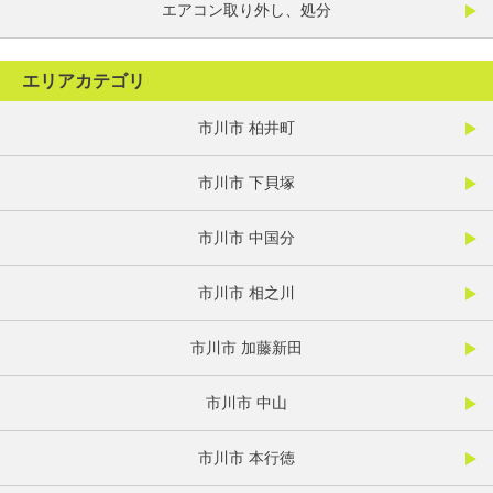
エアコン取り外し、処分
エリアカテゴリ
市川市 柏井町
市川市 下貝塚
市川市 中国分
市川市 相之川
市川市 加藤新田
市川市 中山
市川市 本行徳