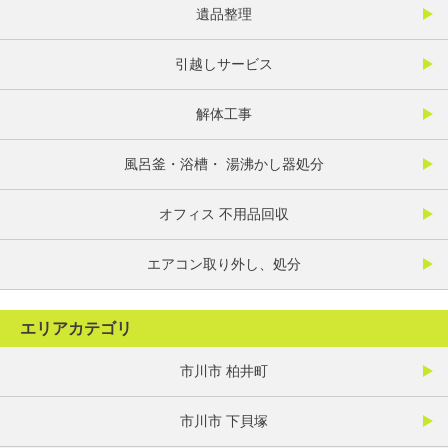
遺品整理
引越しサービス
解体工事
風呂釜・浴槽・ 湯沸かし器処分
オフィス 不用品回収
エアコン取り外し、処分
エリアカテゴリ
市川市 柏井町
市川市 下貝塚