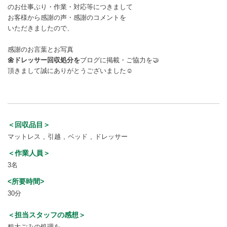
のお仕事ぶり・作業・対応等につきまして
お客様から感謝の声・感謝のコメントを
いただきましたので、
感謝のお言葉とお写真
🌼ドレッサー回収処分を
ブログに掲載・ご協力を🤝
頂きまして誠にありがとうございました☺️
＜回収品目＞
マットレス
引越
ベッド
ドレッサー
＜作業人員＞
3名
<所要時間>
30分
＜担当スタッフの感想＞
粗大ごみの処理を