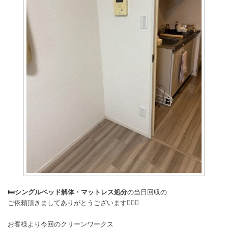
🛏️
シングルベッド解体・マットレス処分
の当日回収の
ご依頼頂きましてありがとうございます🙇🏻‍♂️
お客様より今回のクリーンワークス