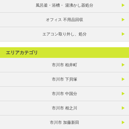
風呂釜・浴槽・ 湯沸かし器処分
オフィス 不用品回収
エアコン取り外し、処分
エリアカテゴリ
市川市 柏井町
市川市 下貝塚
市川市 中国分
市川市 相之川
市川市 加藤新田