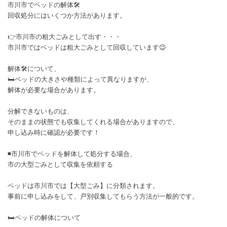
市川市でベッドの解体🛠️
回収処分にはいくつか方法があります。
👉市川市の粗大ごみとして出す・・・
市川市ではベッドは粗大ごみとして回収しています😉
解体🛠️について、
🛏️ベッドの大きさや種類によって異なりますが、
解体が必要な場合があります。
分解できないものは、
そのままの状態でも収集してくれる場合がありますので、
申し込み時に確認が必要です！
◾市川市でベッドを解体して処分する場合、
市の大型ごみとして収集を依頼する
ベッドは市川市では【大型ごみ】に分類されます。
事前に申し込みをして、戸別収集してもらう方法が一般的です。
🛏️ベッドの解体について