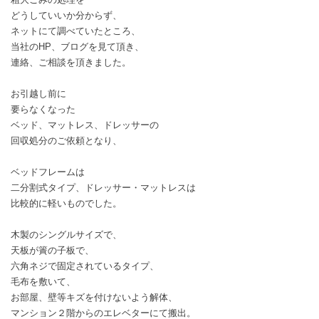
どうしていいか分からず、
ネットにて調べていたところ、
当社のHP、ブログを見て頂き、
連絡、ご相談を頂きました。
お引越し前に
要らなくなった
ベッド、マットレス、ドレッサーの
回収処分のご依頼となり、
ベッドフレームは
二分割式タイプ、ドレッサー・マットレスは
比較的に軽いものでした。
木製のシングルサイズで、
天板が簀の子板で、
六角ネジで固定されているタイプ、
毛布を敷いて、
お部屋、壁等キズを付けないよう解体、
マンション２階からのエレベターにて搬出。