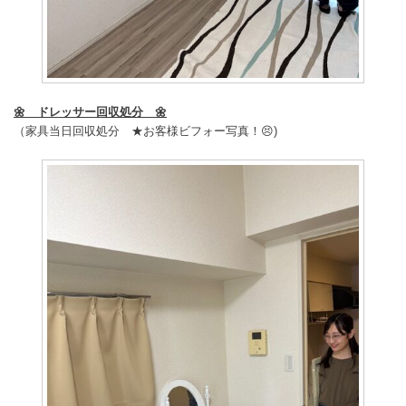
🌼 ドレッサー回収処分 🌼
（家具当日回収処分
★お客様ビフォー写真！😣)