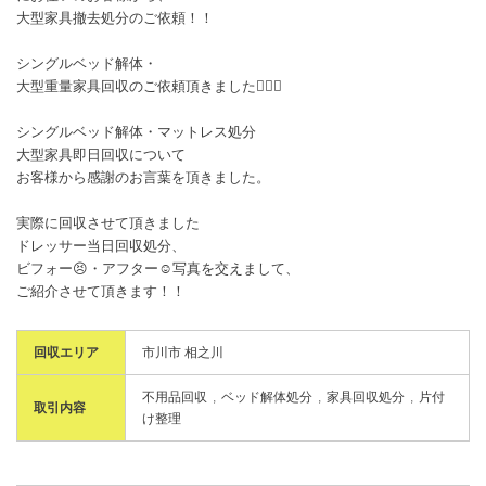
大型家具撤去処分のご依頼！！
シングルベッド解体・
大型重量家具回収のご依頼頂きました🙇🏻‍♂️
シングルベッド解体・マットレス処分
大型家具即日回収について
お客様から感謝のお言葉を頂きました。
実際に回収させて頂きました
ドレッサー当日回収処分、
ビフォー😣・アフター☺️写真を交えまして、
ご紹介させて頂きます！！
回収エリア
市川市 相之川
不用品回収
ベッド解体処分
家具回収処分
片付
取引内容
け整理