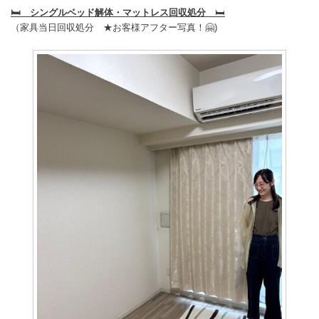
🛏️ シングルベッド解体・マットレス回収処分
🛏️
（家具当日回収処分
★お客様アフター写真！🤗)