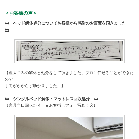
＜お客様の声＞
🛏️ ベッド解体処分についてお客様から感謝のお言葉を頂きました！
🛏️
【粗大ごみの解体と処分をして頂きました。プロに任せることができた
ので
手間がかからず助かりました。】
🛏️ シングルベッド解体・マットレス回収処分
🛏️
（家具当日回収処分
★お客様ビフォー写真！😣)