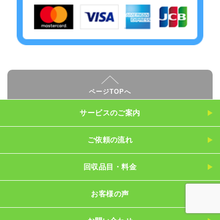
ページTOPへ
サービスのご案内
ご依頼の流れ
回収品目・料金
お客様の声