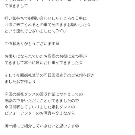
て頂きまして
軽い気持ちで御問い合わせしたところ今日中に
回収に来てくれるとの事でそのままお願いした☺️
という流れでございました＼(^o^)／
ご依頼ありがとうございます😃
お困りになられていたお客様のお役に立つ事が
できまして本当に良いお仕事ができました☺️
そして今回婚礼箪笥の即日回収処分のご依頼を頂き
ましたお客様より
今回の婚礼ダンスの回収作業につきましての
感謝の声をいただくことができましたので
今回回収してまいりました婚礼ダンスの
ビフォーアフターのお写真を交えながら
御一緒にご紹介していきたいと思います😃