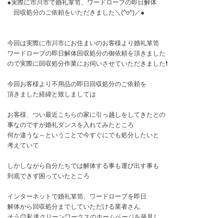
●実際に市川市で婚礼箪笥、ワードローブの即日解体
回収処分のご依頼をいただきました＼(^o^)／●
今回は実際に市川市にお住まいのお客様より婚礼箪笥
ワードローブの即日解体回収処分の御依頼を頂きました
ので実際に回収処分作業にお伺いさせていただきました❗
今回お客様より不用品の即日回収処分のご依頼を
頂きました経緯と致しましては
お客様、つい最近こちらの家に引っ越しをしてきたとの
事なのですが婚礼ダンスを入れてみたところ
何か違うな～ということで今すぐにでも処分したいと
考えていて
しかしながら自分たちでは解体する事も運び出す事も
到底できず困っていたところ
インターネットで婚礼箪笥、ワードローブを即日
解体から回収処分までしていただける業者さん
そう😉私達クリーンワークスのホームページを発見し