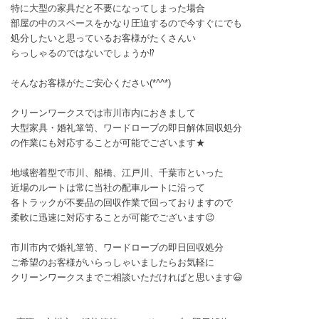
特に大型の家具だと不要になってしまった場合
部屋の中のスペースをかなり圧迫するので今すぐにでも
処分したいと思っているお客様がたくさんい
らっしゃるのではないでしょうか⁉️
そんなお客様がたご安心ください(*^^*)
クリーンワークスでは市川市内におきまして
大型家具・婚礼箪笥、ワードローブの即日解体回収処分
の作業にも対応することが可能でございます★
地域密着型で市川、船橋、江戸川、千葉市といった
近場のルートは常に当社の配車ルートに沿って
各トラックが不要品の回収作業で回っておりますので
柔軟に迅速に対応することが可能でございます😉
市川市内で婚礼箪笥、ワードローブの即日回収処分
ご希望のお客様がいらっしゃいましたらお気軽に
クリーンワークスまでご相談いただければと思います😃