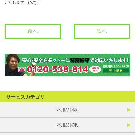
いたします＼(^o^)／
前へ
次へ
サービスカテゴリ
不用品回収
不用品買取