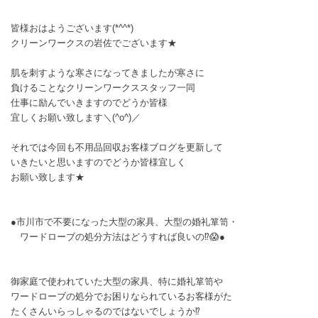
皆様おはようございます(*^^*)
クリーンワークスの岩佐でございます★
肌を刺すような寒さになってきましたが寒さに
負けることなクリーンワークススタッフ一同
仕事に励んでいきますのでどうか皆様
宜しくお願い致します＼(^o^)／
それでは今回も不用品回収お客様ブログを更新して
いきたいと思いますのでどうか皆様宜しく
お願い致します★
●市川市で不要になった大型の家具、大型の婚礼箪笥・
ワードローブの処分方法はどうすれば良いの⁉️😱●
御家庭で使われていた大型の家具、特に婚礼箪笥や
ワードローブの処分でお困りなられているお客様がた
たくさんいらっしゃるのではないでしょうか⁉️