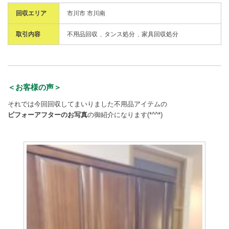
回収エリア
市川市 市川南
取引内容
不用品回収
タンス処分
家具回収処分
＜お客様の声＞
それでは今回回収してまいりました不用品アイテムの
ビフォーアフターのお写真
の御紹介になります(*^^*)