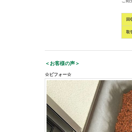
ご紹介
回
取
＜お客様の声＞
☆ビフォー☆