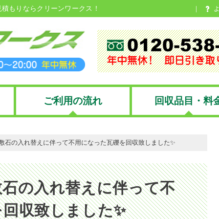
見積もりならクリーンワークス！
ご利用の流れ
回収品目・料
敷石の入れ替えに伴って不用になった瓦礫を回収致しました✨
敷石の入れ替えに伴って不
を回収致しました✨