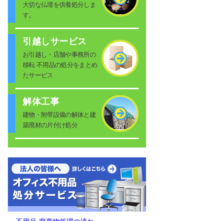
大切な仏壇を供養処分しま
す。
引越しサービス
お引越し・店舗や事務所の
移転 不用品の処分をまとめ
たサービス
解体工事
建物・附帯設備の解体と建
築廃材の片付け処分