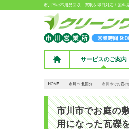
市川市の不用品回収・買取を即日対応！無料
サービスのご案内
HOME
市川市 北国分
市川市でお庭の
市川市でお庭の
用になった瓦礫