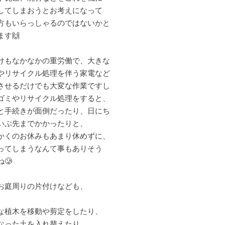
してしまおうとお考えになって
方もいらっしゃるのではないかと
ます🙌
けもなかなかの重労働で、大きな
やリサイクル処理を伴う家電など
させるだけでも大変な作業ですし
ゴミやリサイクル処理をすると、
と手続きが面倒だったり、日にち
いぶ先までかかったりと、
かくのお休みもあまり休めずに、
ってしまうなんて事もありそう
🥲
お庭周りの片付けなども、
な植木を移動や剪定をしたり、
なった土を入れ替えたり、