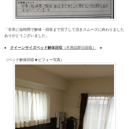
「非常に短時間で解体・回収まで完了して頂きスムーズに終わりました
ありがとうございました」
♠
クイーンサイズベッド解体回収
（不用品即日回収）
♠
（ベッド解体回収★ビフォー写真）