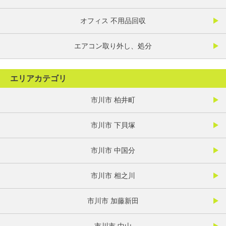
オフィス 不用品回収
エアコン取り外し、処分
エリアカテゴリ
市川市 柏井町
市川市 下貝塚
市川市 中国分
市川市 相之川
市川市 加藤新田
市川市 中山