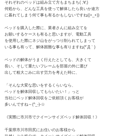
それぞれのベッドは組み立て方もまちまち( ;∀;)
何処から、どんな工具を使って解体したら良いか途方
に暮れてしまう何て事も有るかもしないですね((+_+))
ベッドを購入した際に、業者さんに組み立てを
お願いするケースも有ると思いますが、電動工具
を使用した際にネジ山をがっつり削られてしまって
いる事も有って、解体困難な事も有りますね(*´Д｀)
ベッドの解体がうまく行えたとしても、大きくて
長い、そして重たいフレームを部屋の外に運び
出して粗大ごみに出す労力を考えた時に、
「そんな大変な思いをするくらいなら、
ベッドを解体回収してもらいたい！」っと
当社にベッド解体回収をご依頼頂くお客様が
多いんですね～(^_-)-☆
《実際に市川市でクイーンサイズベッド解体回収！》
千葉県市川市田尻にお住いのお客様から