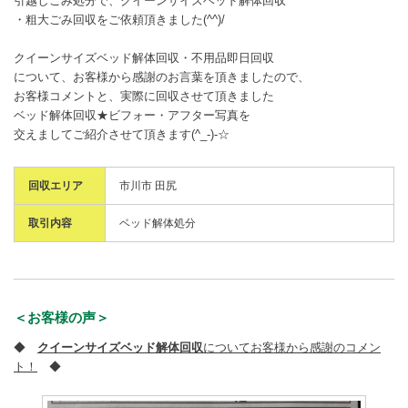
引越しごみ処分で、クイーンサイズベッド解体回収
・粗大ごみ回収をご依頼頂きました(^^)/
クイーンサイズベッド解体回収・不用品即日回収
について、お客様から感謝のお言葉を頂きましたので、
お客様コメントと、実際に回収させて頂きました
ベッド解体回収★ビフォー・アフター写真を
交えましてご紹介させて頂きます(^_-)-☆
回収エリア
市川市 田尻
取引内容
ベッド解体処分
＜お客様の声＞
◆
クイーンサイズベッド解体回収
についてお客様から感謝のコメン
ト！
◆