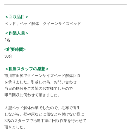
＜回収品目＞
ベッド
ベッド解体
クイーンサイズベッド
＜作業人員＞
2名
<所要時間>
30分
＜担当スタッフの感想＞
市川市田尻でクイーンサイズベッド解体回収
を承りました。引越しの為、お問い合わせ
当日の処分をご希望のお客様でしたので
即日回収に伺わせて頂きました。
大型ベッド解体作業でしたので、毛布で養生
しながら、壁や床などに傷などを付けない様に
2名のスタッフで迅速丁寧に回収作業を行わせて
頂きました。