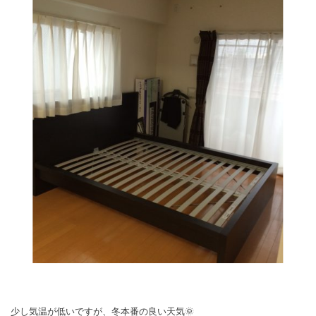
少し気温が低いですが、冬本番の良い天気🌞