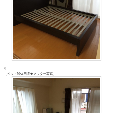
☟
（ベッド解体回収★アフター写真）