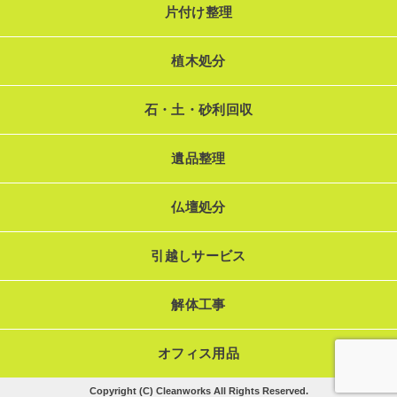
片付け整理
植木処分
石・土・砂利回収
遺品整理
仏壇処分
引越しサービス
解体工事
オフィス用品
Copyright (C) Cleanworks All Rights Reserved.