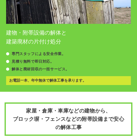
建物・附帯設備の解体と
建築廃材の片付け処分
専門スタッフによる安全作業。
見積り無料で即日対応。
解体と廃材回収の一括サービス。
お電話一本、年中無休で解体工事を承ります。
家屋・倉庫・車庫などの建物から、
ブロック塀・フェンスなどの附帯設備まで安心
の解体工事