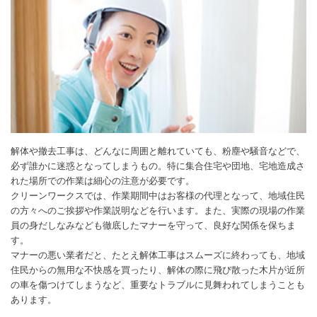
解体や撤去工事は、どんなに周囲と離れていても、粉塵や騒音などで、
必ず誰かに迷惑となってしまうもの。特に集合住宅や団地、宅地造成さ
れた場所での作業は細心の注意が必要です。
クリーンワークスでは、作業期間中はお客様の代理となって、地域住民
の方々へのご挨拶や作業説明などを行います。また、実際の現場の作業
員の身だしなみなども徹底したマナーを守って、良好な関係を保ちま
す。
マナーの悪い業者だと、たとえ解体工事はスムーズに終わっても、地域
住民からの無用な不快感を買ったり、解体の際に飛び散った木片が近所
の車を傷つけてしまうなど、重要なトラブルに見舞われてしまうことも
あります。