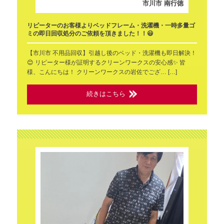
市川市 南行徳
リピーターのお客様よりベッドフレーム・洗濯機・一時多量ゴ
ミの即日回収処分のご依頼を頂きました！！😃
【市川市 不用品回収】引越し後のベッド・洗濯機も即日解決！
😊 リピーター様が証明するクリーンワークスの安心感✨ 皆
様、こんにちは！ クリーンワークスの岩佐でござ… […]
続きはこちら