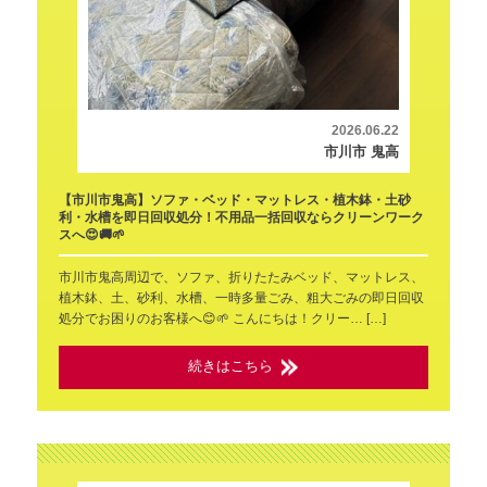
2026.06.22
市川市 鬼高
【市川市鬼高】ソファ・ベッド・マットレス・植木鉢・土砂
利・水槽を即日回収処分！不用品一括回収ならクリーンワーク
スへ😍🚚🌱
市川市鬼高周辺で、ソファ、折りたたみベッド、マットレス、
植木鉢、土、砂利、水槽、一時多量ごみ、粗大ごみの即日回収
処分でお困りのお客様へ😊🌱 こんにちは！クリー… […]
続きはこちら