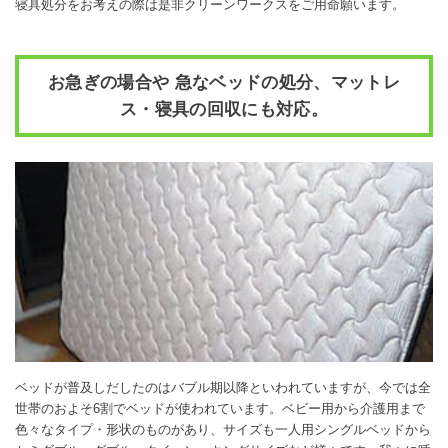
寝具処分をお考えの際は是非クリーンワークスをご用命願います。
お急ぎの場合や 急なベッドの処分、マットレ
ス・寝具の回収にも対応。
ベッドが普及しだしたのはバブル期以降といわれていますが、今では全
世帯のおよそ6割でベッドが使われています。ベビー用から介護用まで
色々なタイプ・形状のものがあり、サイズも一人用シングルベッドから