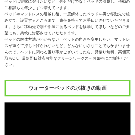
ベッドは実家に譲りたいなど、処分だけでなくベッドの引越し、移動の
ご相談も近年少しずつ増えています。
ベッドやマットレスの引越し後、一度解体したベッドを再び移動先で組
み立て、設置するところまで、責任を持ってお手伝いさせていただきま
す。さらに移動先で別の部屋にあるベッドを移動してほしいなどのご要
望にも、柔軟に対応させていただきます。
ベッドの解体方法がわからない、ベッドの向きを変更したい、マットレ
スが重くて持ち上げられないなど、どんなに小さなことでもかまいませ
んので、ベッドに関わる困り事がございましたら、見積り無料、高価買
取もOK、最短即日対応可能なクリーンワークスへお気軽にご相談くだ
さい。
ウォーターベッドの水抜きの動画