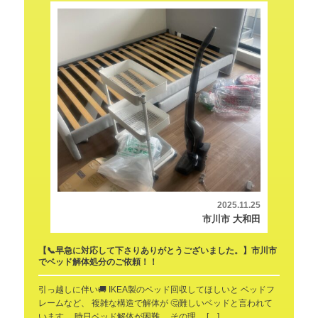
2025.11.25
市川市 大和田
【📞早急に対応して下さりありがとうございました。】市川市
でベッド解体処分のご依頼！！
引っ越しに伴い🚚 IKEA製のベッド回収してほしいと ベッドフ
レームなど、 複雑な構造で解体が 🤔難しいベッドと言われて
います。 時日ベッド解体が困難、 その理… […]